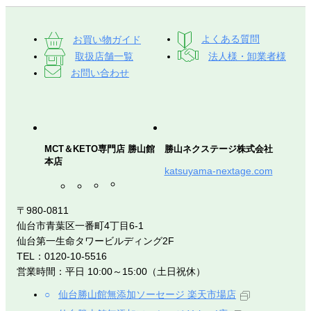
お買い物ガイド
よくある質問
取扱店舗一覧
法人様・卸業者様
お問い合わせ
MCT＆KETO専門店 勝山館
勝山ネクステージ株式会社
本店
katsuyama-nextage.com
〒980-0811
仙台市青葉区一番町4丁目6-1
仙台第一生命タワービルディング2F
TEL：0120-10-5516
営業時間：平日 10:00～15:00（土日祝休）
仙台勝山館無添加ソーセージ 楽天市場店