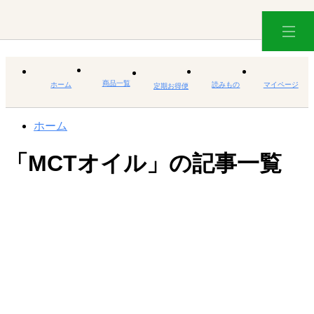
商品一覧
ホーム
読みもの
マイページ
定期お得便
ホーム
「MCTオイル」の記事一覧