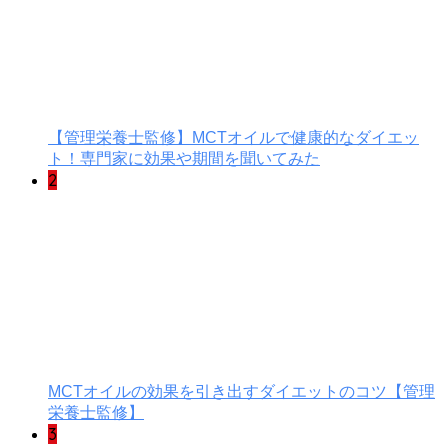
【管理栄養士監修】MCTオイルで健康的なダイエッ
ト！専門家に効果や期間を聞いてみた
2
MCTオイルの効果を引き出すダイエットのコツ【管理
栄養士監修】
3