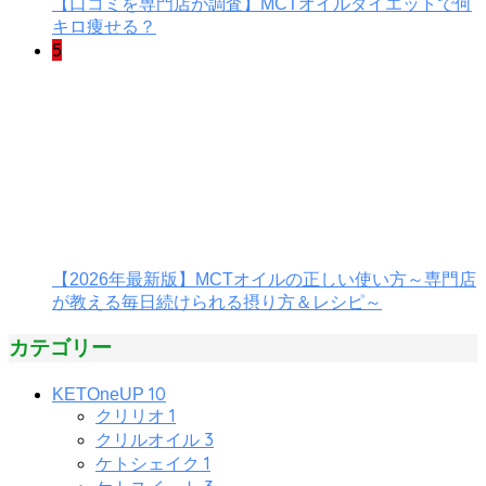
【口コミを専門店が調査】MCTオイルダイエットで何
キロ痩せる？
5
【2026年最新版】MCTオイルの正しい使い方～専門店
が教える毎日続けられる摂り方＆レシピ～
カテゴリー
10
KETOneUP
1
クリリオ
3
クリルオイル
1
ケトシェイク