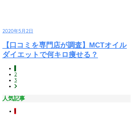
2020年5月2日
【口コミを専門店が調査】MCTオイル
ダイエットで何キロ痩せる？
1
2
3
人気記事
1